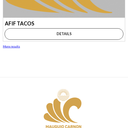
AFIF TACOS
DETAILS
More results