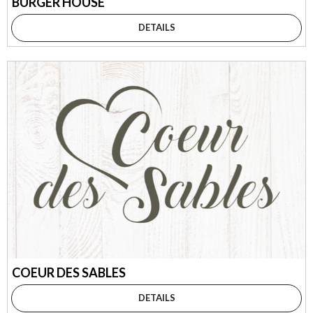
BURGER HOUSE
DETAILS
COEUR DES SABLES
DETAILS