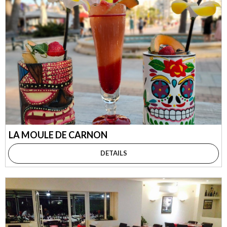
LA MOULE DE CARNON
DETAILS