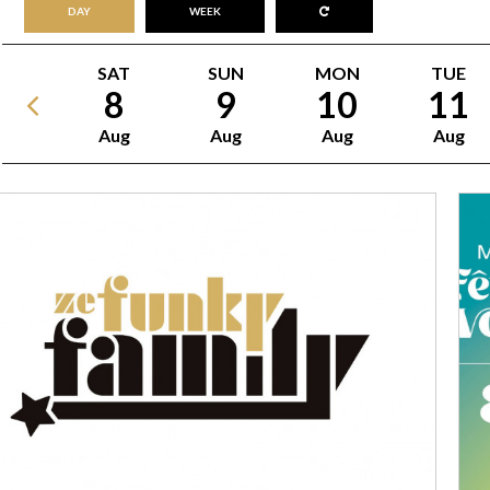
DAY
WEEK
SAT
SUN
MON
TUE
8
9
10
11
Aug
Aug
Aug
Aug