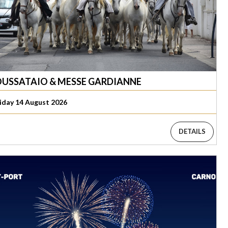
USSATAIO & MESSE GARDIANNE
iday 14 August 2026
DETAILS