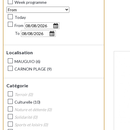
Week programme
Today
From
To
Localisation
MAUGUIO
(
6
)
CARNON PLAGE
(
9
)
Catégorie
Terroir
(
0
)
Culturelle
(
10
)
Nature et détente
(
0
)
Solidarité
(
0
)
Sports et loisirs
(
0
)