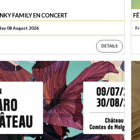
UNKY FAMILY EN CONCERT
FÊ
day 08 August 2026
Fr
DETAILS