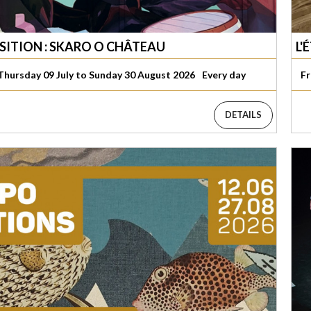
SITION : SKARO O CHÂTEAU
L'
Thursday 09 July to Sunday 30 August 2026
Every day
Fr
DETAILS