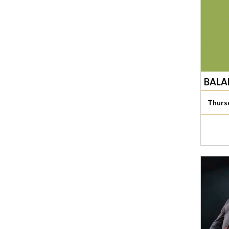
BALAD
Thurs