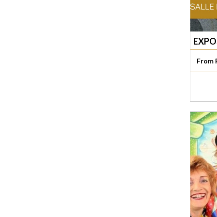
EXPO
From F