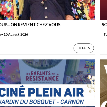
UP... ON REVIENT CHEZ VOUS !
SO
y 10 August 2026
Tu
DETAILS