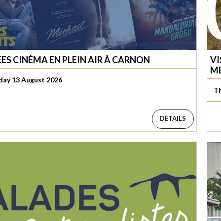
ÉES CINÉMA EN PLEIN AIR À CARNON
VI
ME
day 13 August 2026
Th
DETAILS