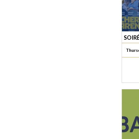
SOIR
Thurs