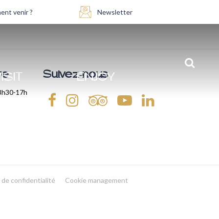
nt venir ?
Newsletter
re
Suivez-nous
ISIT
ENJOY
13h30-17h
 de confidentialité
Cookie management