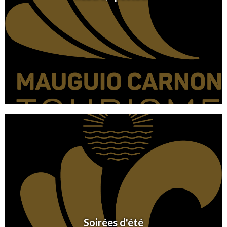
Soirées d'été