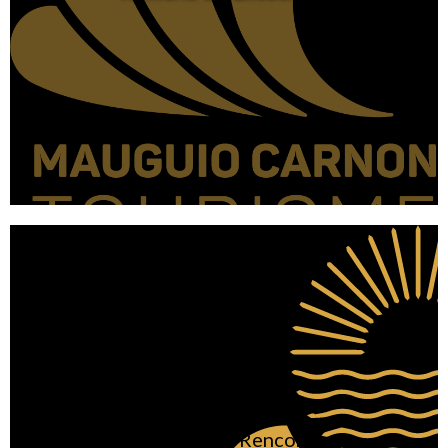
Les Chouettes Rencontres