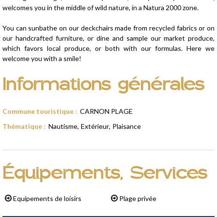
welcomes you in the middle of wild nature, in a Natura 2000 zone.
You can sunbathe on our deckchairs made from recycled fabrics or on
our handcrafted furniture, or dine and sample our market produce,
which favors local produce, or both with our formulas. Here we
welcome you with a smile!
Informations générales
Commune touristique
:
CARNON PLAGE
Thématique
:
Nautisme
Extérieur
Plaisance
Équipements, Services
Equipements de loisirs
Plage privée