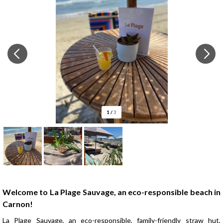
1
/
3
Presentation
Welcome to La Plage Sauvage, an eco-responsible beach in
Carnon!
La Plage Sauvage, an eco-responsible, family-friendly straw hut,