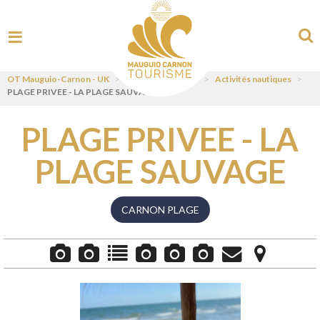
OT Mauguio-Carnon - UK
>
Visit
>
Pratiquer
>
Activités nautiques
>
PLAGE PRIVEE - LA PLAGE SAUVAGE
PLAGE PRIVEE - LA
PLAGE SAUVAGE
CARNON PLAGE