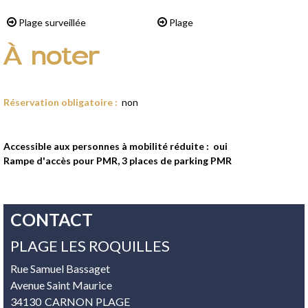
Plage surveillée
Plage
À noter
Réservation obligatoire
:
non
Accessible aux personnes à mobilité réduite :
oui
Rampe d'accès pour PMR, 3 places de parking PMR
CONTACT
PLAGE LES ROQUILLES
Rue Samuel Bassaget
Avenue Saint Maurice
34130
CARNON PLAGE