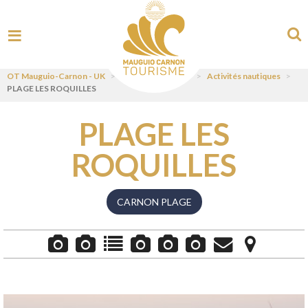
OT Mauguio-Carnon - UK
>
Visit
>
Pratiquer
>
Activités nautiques
>
PLAGE LES ROQUILLES
PLAGE LES
ROQUILLES
CARNON PLAGE