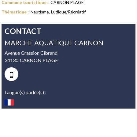
Commune touristique
:
CARNON PLAGE
Thématique
:
Nautisme
Ludique/Récréatif
CONTACT
MARCHE AQUATIQUE CARNON
Avenue Grassion Cibrand
34130
CARNON PLAGE
Langue(s) parlée(s) :