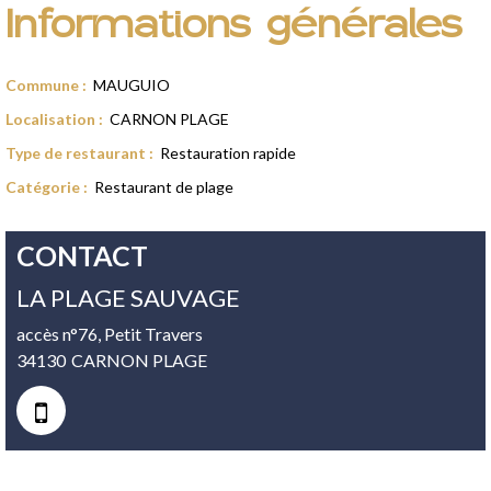
Informations générales
Commune
:
MAUGUIO
Localisation
:
CARNON PLAGE
Type de restaurant
:
Restauration rapide
Catégorie
:
Restaurant de plage
CONTACT
LA PLAGE SAUVAGE
accès n°76, Petit Travers
34130
CARNON PLAGE